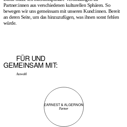
Partner:innen aus verschie­denen kulturellen Sphären. So
bewegen wir uns gemein­sam mit unseren Kund:innen. Bereit
an deren Seite, um das hinzu­zufügen, was ihnen sonst fehlen
würde.
FÜR UND
GEMEINSAM MIT:
Auswahl
EARNEST & ALGERNON
Partner