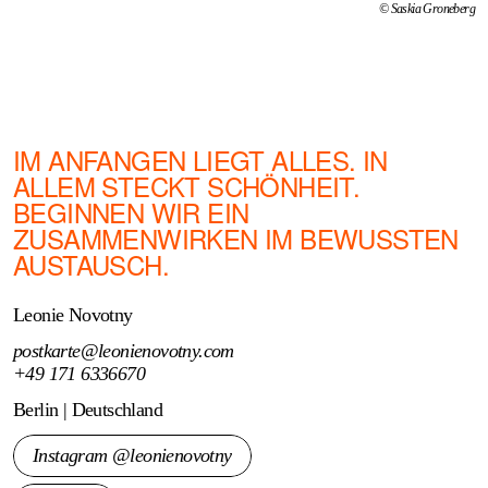
© Saskia Groneberg
IM ANFANGEN LIEGT ALLES. IN
ALLEM STECKT SCHÖNHEIT.
BEGINNEN WIR EIN
ZUSAMMENWIRKEN IM BEWUSSTEN
AUSTAUSCH.
Leonie Novotny
postkarte@leonienovotny.com
+49 171 6336670
Berlin | Deutschland
Instagram @leonienovotny