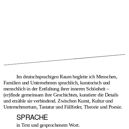
Im deutschsprachigen Raum begleite ich Menschen,
Familien und Unter­nehmen sprachlich, kuratorisch und
menschlich in der Ent­faltung ihrer inneren Schönheit –
(er)finde gemein­sam ihre Geschichten, kuratiere die Details
und erzähle sie verbindend. Zwischen Kunst, Kultur und
Unter­nehmertum, Tastatur und Füllfeder, Theorie und Poesie.
SPRACHE
in Text und gesprochenem Wort.